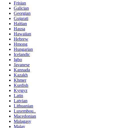
Frisian
Galician
Georgian
Gujarati
Haitian
Hausa
Hawaiian
Hebrew
Hmong
Hungarian
Icelandic
Igbo
Javanese
Kannada
Kazakh
Khmer
Kurdish
Kyrgyz
Latin
Latvian
Lithuanian
Luxembou..
Macedonian
Malagasy
Malay