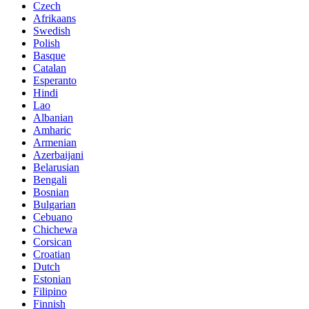
Czech
Afrikaans
Swedish
Polish
Basque
Catalan
Esperanto
Hindi
Lao
Albanian
Amharic
Armenian
Azerbaijani
Belarusian
Bengali
Bosnian
Bulgarian
Cebuano
Chichewa
Corsican
Croatian
Dutch
Estonian
Filipino
Finnish