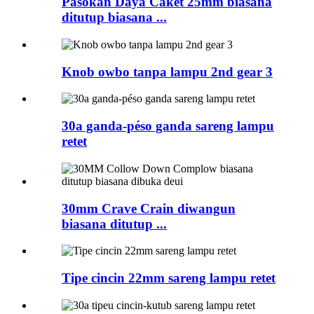
Pasokan Daya Caket 25mm biasana
ditutup biasana ...
Knob owbo tanpa lampu 2nd gear 3
30a ganda-péso ganda sareng lampu
retet
30mm Crave Crain diwangun
biasana ditutup ...
Tipe cincin 22mm sareng lampu retet