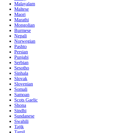
Malayalam
Maltese
Maori
Marathi
Mongolian
Burmese
Nepali
Norwegian
Pashto
Persian
Punjabi
Serbian
Sesotho
Sinhala
Slovak
Slovenian
Somali
Samoan
Scots Gaelic
Shona
Sindhi
Sundanese
Swahili
Tajik
Tamil