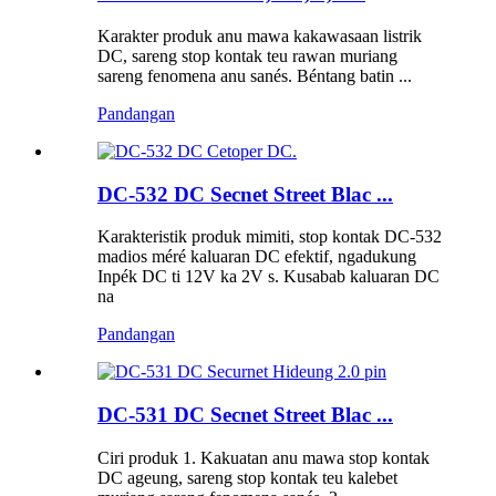
Karakter produk anu mawa kakawasaan listrik
DC, sareng stop kontak teu rawan muriang
sareng fenomena anu sanés. Béntang batin ...
Pandangan
DC-532 DC Secnet Street Blac ...
Karakteristik produk mimiti, stop kontak DC-532
madios méré kaluaran DC efektif, ngadukung
Inpék DC ti 12V ka 2V s. Kusabab kaluaran DC
na
Pandangan
DC-531 DC Secnet Street Blac ...
Ciri produk 1. Kakuatan anu mawa stop kontak
DC ageung, sareng stop kontak teu kalebet