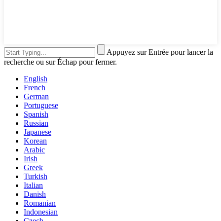
Appuyez sur Entrée pour lancer la
recherche ou sur Échap pour fermer.
English
French
German
Portuguese
Spanish
Russian
Japanese
Korean
Arabic
Irish
Greek
Turkish
Italian
Danish
Romanian
Indonesian
Czech