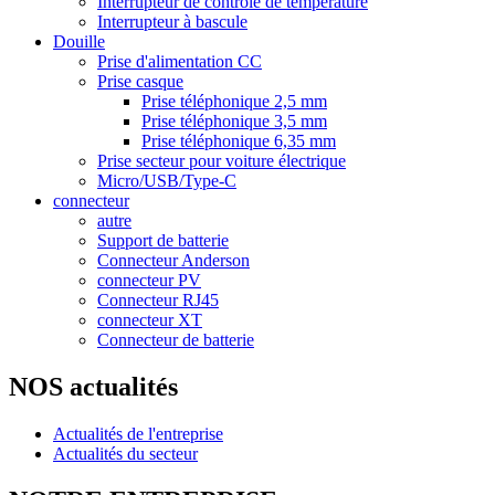
Interrupteur de contrôle de température
Interrupteur à bascule
Douille
Prise d'alimentation CC
Prise casque
Prise téléphonique 2,5 mm
Prise téléphonique 3,5 mm
Prise téléphonique 6,35 mm
Prise secteur pour voiture électrique
Micro/USB/Type-C
connecteur
autre
Support de batterie
Connecteur Anderson
connecteur PV
Connecteur RJ45
connecteur XT
Connecteur de batterie
NOS actualités
Actualités de l'entreprise
Actualités du secteur