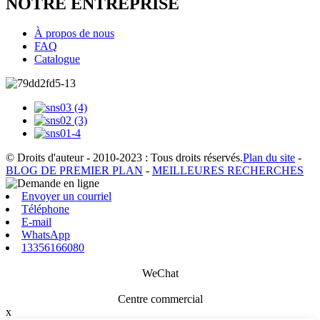
NOTRE ENTREPRISE
À propos de nous
FAQ
Catalogue
© Droits d'auteur - 2010-2023 : Tous droits réservés.
Plan du site
-
BLOG DE PREMIER PLAN
-
MEILLEURES RECHERCHES
Envoyer un courriel
Téléphone
E-mail
WhatsApp
13356166080
WeChat
Centre commercial
x