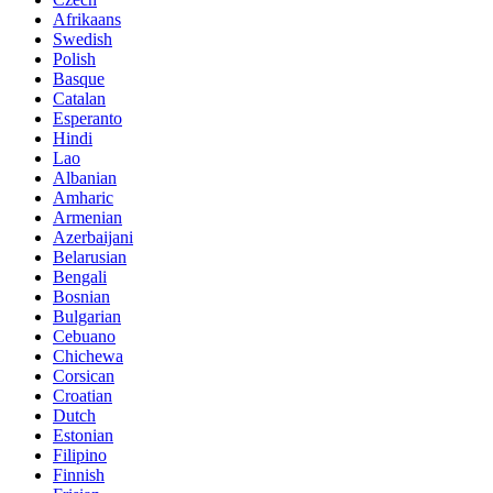
Afrikaans
Swedish
Polish
Basque
Catalan
Esperanto
Hindi
Lao
Albanian
Amharic
Armenian
Azerbaijani
Belarusian
Bengali
Bosnian
Bulgarian
Cebuano
Chichewa
Corsican
Croatian
Dutch
Estonian
Filipino
Finnish