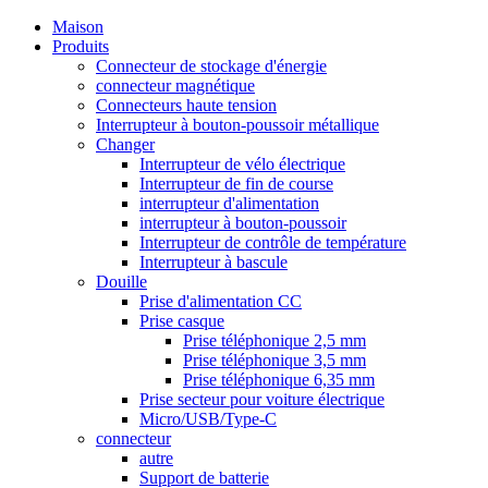
Maison
Produits
Connecteur de stockage d'énergie
connecteur magnétique
Connecteurs haute tension
Interrupteur à bouton-poussoir métallique
Changer
Interrupteur de vélo électrique
Interrupteur de fin de course
interrupteur d'alimentation
interrupteur à bouton-poussoir
Interrupteur de contrôle de température
Interrupteur à bascule
Douille
Prise d'alimentation CC
Prise casque
Prise téléphonique 2,5 mm
Prise téléphonique 3,5 mm
Prise téléphonique 6,35 mm
Prise secteur pour voiture électrique
Micro/USB/Type-C
connecteur
autre
Support de batterie