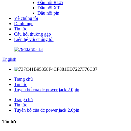
Đầu nối RJ45
Đầu nối XT
Đầu nối pin
Về chúng tôi
Danh mục
Tin tức
Câu hỏi thường gặp
Liên hệ với chúng tôi
English
Trang chủ
Tin tức
Tuyên bố của dc power jack 2.0pin
Trang chủ
Tin tức
Tuyên bố của dc power jack 2.0pin
Tin tức