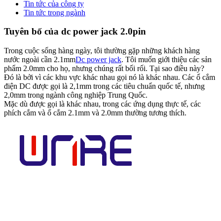
Tin tức của công ty
Tin tức trong ngành
Tuyên bố của dc power jack 2.0pin
Trong cuộc sống hàng ngày, tôi thường gặp những khách hàng
nước ngoài cần 2.1mm
Dc power jack
. Tôi muốn giới thiệu các sản
phẩm 2.0mm cho họ, nhưng chúng rất bối rối. Tại sao điều này?
Đó là bởi vì các khu vực khác nhau gọi nó là khác nhau. Các ổ cắm
điện DC được gọi là 2,1mm trong các tiêu chuẩn quốc tế, nhưng
2,0mm trong ngành công nghiệp Trung Quốc.
Mặc dù được gọi là khác nhau, trong các ứng dụng thực tế, các
phích cắm và ổ cắm 2.1mm và 2.0mm thường tương thích.