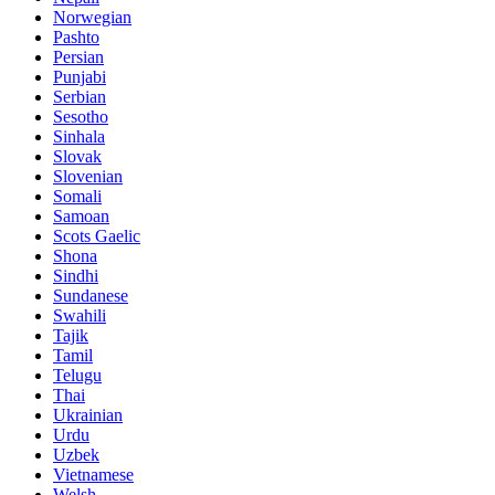
Norwegian
Pashto
Persian
Punjabi
Serbian
Sesotho
Sinhala
Slovak
Slovenian
Somali
Samoan
Scots Gaelic
Shona
Sindhi
Sundanese
Swahili
Tajik
Tamil
Telugu
Thai
Ukrainian
Urdu
Uzbek
Vietnamese
Welsh