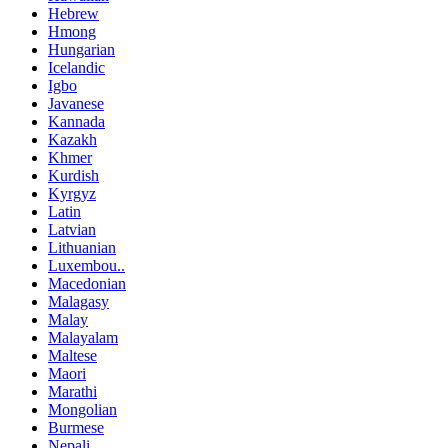
Hebrew
Hmong
Hungarian
Icelandic
Igbo
Javanese
Kannada
Kazakh
Khmer
Kurdish
Kyrgyz
Latin
Latvian
Lithuanian
Luxembou..
Macedonian
Malagasy
Malay
Malayalam
Maltese
Maori
Marathi
Mongolian
Burmese
Nepali