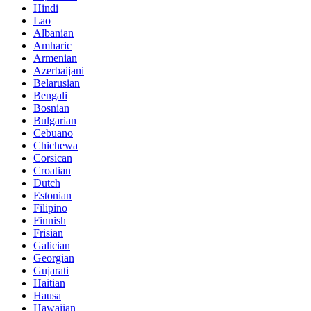
Hindi
Lao
Albanian
Amharic
Armenian
Azerbaijani
Belarusian
Bengali
Bosnian
Bulgarian
Cebuano
Chichewa
Corsican
Croatian
Dutch
Estonian
Filipino
Finnish
Frisian
Galician
Georgian
Gujarati
Haitian
Hausa
Hawaiian