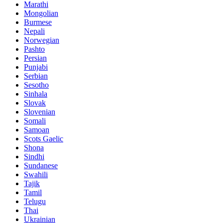
Marathi
Mongolian
Burmese
Nepali
Norwegian
Pashto
Persian
Punjabi
Serbian
Sesotho
Sinhala
Slovak
Slovenian
Somali
Samoan
Scots Gaelic
Shona
Sindhi
Sundanese
Swahili
Tajik
Tamil
Telugu
Thai
Ukrainian