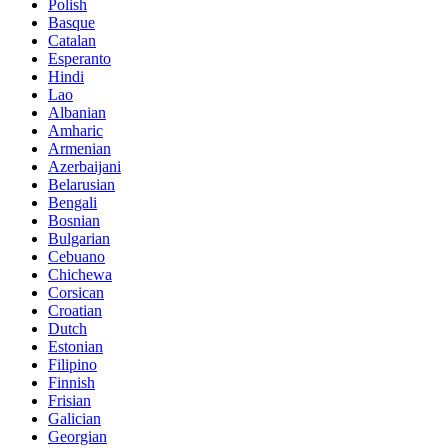
Polish
Basque
Catalan
Esperanto
Hindi
Lao
Albanian
Amharic
Armenian
Azerbaijani
Belarusian
Bengali
Bosnian
Bulgarian
Cebuano
Chichewa
Corsican
Croatian
Dutch
Estonian
Filipino
Finnish
Frisian
Galician
Georgian