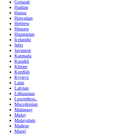
Gujarati
Haitian
Hausa
Hawaiian
Hebrew
Hmong
Hungarian
Icelandic
Igbo
Javanese
Kannada
Kazakh
Khmer
Kurdish
Kyrgyz
Latin
Latvian
Lithuanian
Luxembou..
Macedonian
Malagasy
Malay
Malayalam
Maltese
Maori