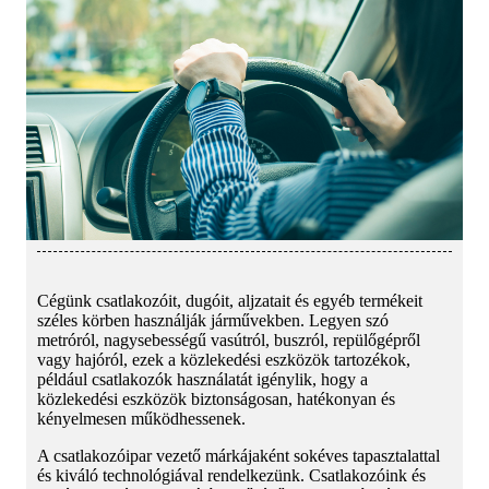
Cégünk csatlakozóit, dugóit, aljzatait és egyéb termékeit
széles körben használják járművekben. Legyen szó
metróról, nagysebességű vasútról, buszról, repülőgépről
vagy hajóról, ezek a közlekedési eszközök tartozékok,
például csatlakozók használatát igénylik, hogy a
közlekedési eszközök biztonságosan, hatékonyan és
kényelmesen működhessenek.
A csatlakozóipar vezető márkájaként sokéves tapasztalattal
és kiváló technológiával rendelkezünk. Csatlakozóink és