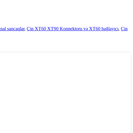
inal sancaqlar
,
Çin XT60 XT90 Konnektoru və XT60 bağlayıcı
,
Çin