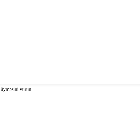
düyməsini vurun