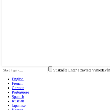
Stiskněte Enter a zavřete vyhledáván
English
French
German
Portuguese
Spanish
Russian
Japanese
Korean