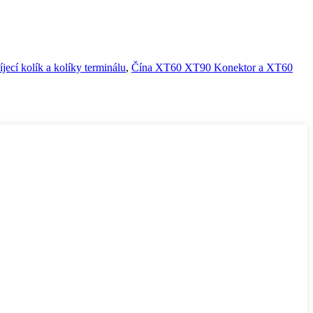
ecí kolík a kolíky terminálu
,
Čína XT60 XT90 Konektor a XT60