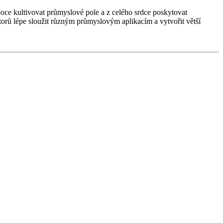
boce kultivovat průmyslové pole a z celého srdce poskytovat
torů lépe sloužit různým průmyslovým aplikacím a vytvořit větší