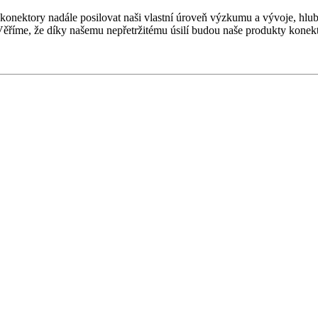
 konektory nadále posilovat naši vlastní úroveň výzkumu a vývoje, hlu
 Věříme, že díky našemu nepřetržitému úsilí budou naše produkty konek