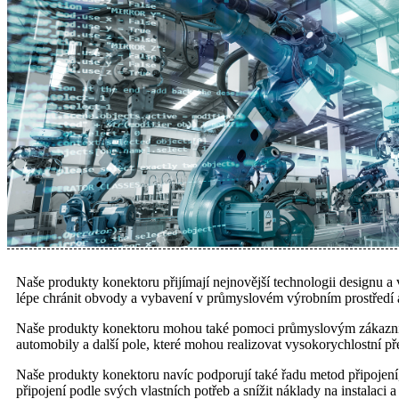
Naše produkty konektoru přijímají nejnovější technologii designu a 
lépe chránit obvody a vybavení v průmyslovém výrobním prostředí a
Naše produkty konektoru mohou také pomoci průmyslovým zákazníkům
automobily a další pole, které mohou realizovat vysokorychlostní př
Naše produkty konektoru navíc podporují také řadu metod připojen
připojení podle svých vlastních potřeb a snížit náklady na instalaci 