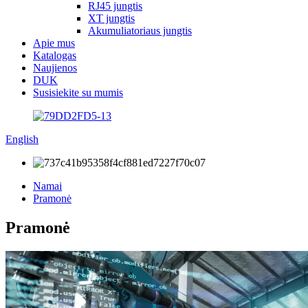
RJ45 jungtis
XT jungtis
Akumuliatoriaus jungtis
Apie mus
Katalogas
Naujienos
DUK
Susisiekite su mumis
English
Namai
Pramonė
Pramonė