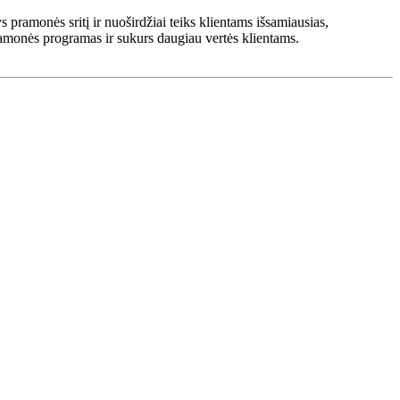
 pramonės sritį ir nuoširdžiai teiks klientams išsamiausias,
ramonės programas ir sukurs daugiau vertės klientams.