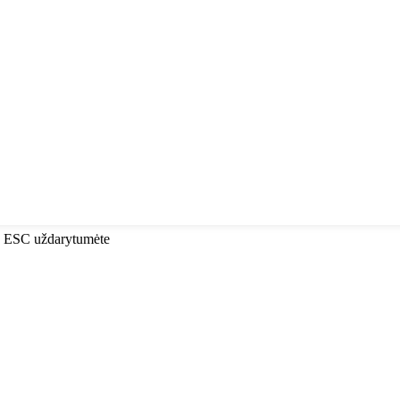
ba ESC uždarytumėte