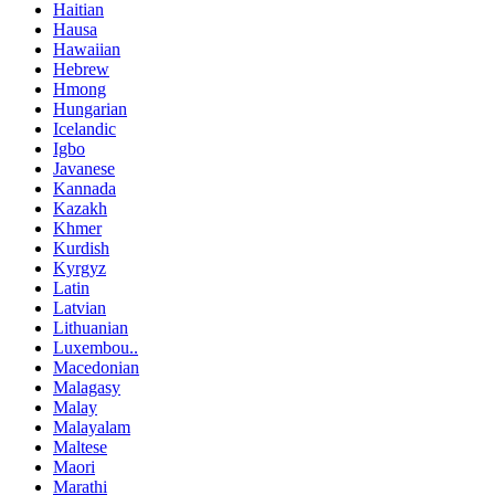
Haitian
Hausa
Hawaiian
Hebrew
Hmong
Hungarian
Icelandic
Igbo
Javanese
Kannada
Kazakh
Khmer
Kurdish
Kyrgyz
Latin
Latvian
Lithuanian
Luxembou..
Macedonian
Malagasy
Malay
Malayalam
Maltese
Maori
Marathi