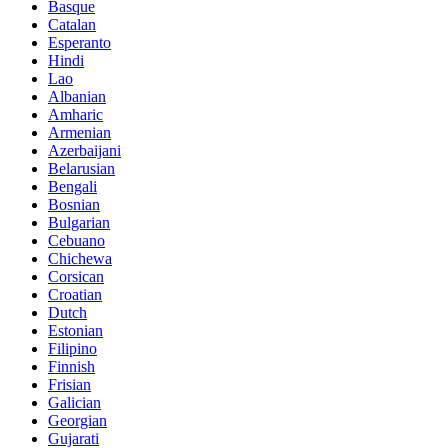
Basque
Catalan
Esperanto
Hindi
Lao
Albanian
Amharic
Armenian
Azerbaijani
Belarusian
Bengali
Bosnian
Bulgarian
Cebuano
Chichewa
Corsican
Croatian
Dutch
Estonian
Filipino
Finnish
Frisian
Galician
Georgian
Gujarati