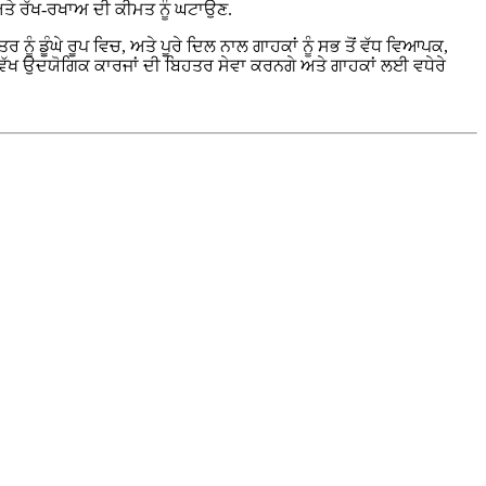
ਅਤੇ ਰੱਖ-ਰਖਾਅ ਦੀ ਕੀਮਤ ਨੂੰ ਘਟਾਉਣ.
ਨੂੰ ਡੂੰਘੇ ਰੂਪ ਵਿਚ, ਅਤੇ ਪੂਰੇ ਦਿਲ ਨਾਲ ਗਾਹਕਾਂ ਨੂੰ ਸਭ ਤੋਂ ਵੱਧ ਵਿਆਪਕ,
 ਵੱਖ-ਵੱਖ ਉਦਯੋਗਿਕ ਕਾਰਜਾਂ ਦੀ ਬਿਹਤਰ ਸੇਵਾ ਕਰਨਗੇ ਅਤੇ ਗਾਹਕਾਂ ਲਈ ਵਧੇਰੇ