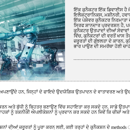
ਇੱਕ ਕੁਨੈਕਟਰ ਇੱਕ ਡਿਵਾਈਸ ਹੈ ਜ
ਇਲੈਕਟ੍ਰਾਨਿਕਸ, ਮਸ਼ੀਨਰੀ, ਹਵਾਬਾ
ਇੱਕ ਪੇਸ਼ੇਵਰ ਕੁਨੈਕਟਰ ਨਿਰਮਾਤਾ ਦ
ਸਿਰਫ ਸ਼ਾਨਦਾਰ ਪ੍ਰਦਰਸ਼ਨ ਹੈ, ਪਰ
ਕੁਨੈਕਟਰ ਉਤਪਾਦਾਂ ਦੀਆਂ ਸੇਵਾਵਾ
ਵਿੱਚ, ਕੁਨੈਕਟਰਾਂ ਦੀ ਵਰਤੋਂ ਖਾਸ
ਜ਼ਰੂਰਤਾਂ ਦੀ ਗੁੰਝਲਤਾ ਦੇ ਕਾਰਨ,
ਭਾਰ ਪਾਉਣ ਦੀ ਸਮਰੱਥਾ ਹੋਣੀ ਚਾਹੀ
ਅਪਣਾਉਂਦੇ ਹਨ, ਜਿਨ੍ਹਾਂ ਦੇ ਫਾਇਦੇ ਉਦਯੋਗਿਕ ਉਤਪਾਦਨ ਦੇ ਵਾਤਾਵਰਣ ਅਤੇ ਉਦ
ਨ ਅਤੇ ਬੁੱਧੀ ਨੂੰ ਬਿਹਤਰ ਬਣਾਉਣ ਵਿੱਚ ਸਹਾਇਤਾ ਕਰ ਸਕਦੇ ਹਨ. ਸਾਡੇ ਉਤਪਾਦ ਵਿ
ਹਕਾਂ ਨੂੰ ਤਕਨੀਕੀ ਐਪਲੀਕੇਸ਼ਨਾਂ ਨੂੰ ਪ੍ਰਦਾਨ ਕਰ ਸਕਦੇ ਹਨ ਜਿਵੇਂ ਕਿ ਚੀਜ਼ਾਂ ਅ
਼ਨਾਂ ਦੀਆਂ ਜ਼ਰੂਰਤਾਂ ਨੂੰ ਪੂਰਾ ਕਰਨ ਲਈ, ਕਈ ਤਰ੍ਹਾਂ ਦੇ ਕੁਨੈਕਸ਼ਨ ਦੇ method