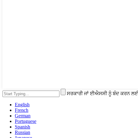
ਸਰਕਾਰੀ ਜਾਂ ਈਐਸਸੀ ਨੂੰ ਬੰਦ ਕਰਨ ਲ
English
French
German
Portuguese
Spanish
Russian
Japanese