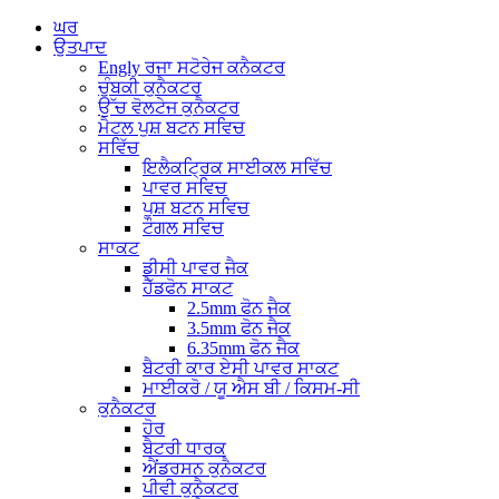
ਘਰ
ਉਤਪਾਦ
Engly ਰਜਾ ਸਟੋਰੇਜ ਕਨੈਕਟਰ
ਚੁੰਬਕੀ ਕੁਨੈਕਟਰ
ਉੱਚ ਵੋਲਟੇਜ ਕੁਨੈਕਟਰ
ਮੈਟਲ ਪੁਸ਼ ਬਟਨ ਸਵਿਚ
ਸਵਿੱਚ
ਇਲੈਕਟ੍ਰਿਕ ਸਾਈਕਲ ਸਵਿੱਚ
ਪਾਵਰ ਸਵਿਚ
ਪੁਸ਼ ਬਟਨ ਸਵਿਚ
ਟੌਗਲ ਸਵਿਚ
ਸਾਕਟ
ਡੀਸੀ ਪਾਵਰ ਜੈਕ
ਹੈੱਡਫੋਨ ਸਾਕਟ
2.5mm ਫੋਨ ਜੈਕ
3.5mm ਫੋਨ ਜੈਕ
6.35mm ਫੋਨ ਜੈਕ
ਬੈਟਰੀ ਕਾਰ ਏਸੀ ਪਾਵਰ ਸਾਕਟ
ਮਾਈਕਰੋ / ਯੂ ਐਸ ਬੀ / ਕਿਸਮ-ਸੀ
ਕੁਨੈਕਟਰ
ਹੋਰ
ਬੈਟਰੀ ਧਾਰਕ
ਐਂਡਰਸਨ ਕੁਨੈਕਟਰ
ਪੀਵੀ ਕੁਨੈਕਟਰ