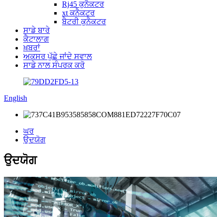
Rj45 ਕੁਨੈਕਟਰ
xt ਕਨੈਕਟਰ
ਬੈਟਰੀ ਕੁਨੈਕਟਰ
ਸਾਡੇ ਬਾਰੇ
ਕੈਟਾਲਾਗ
ਖ਼ਬਰਾਂ
ਅਕਸਰ ਪੁੱਛੇ ਜਾਂਦੇ ਸਵਾਲ
ਸਾਡੇ ਨਾਲ ਸੰਪਰਕ ਕਰੋ
English
ਘਰ
ਉਦਯੋਗ
ਉਦਯੋਗ