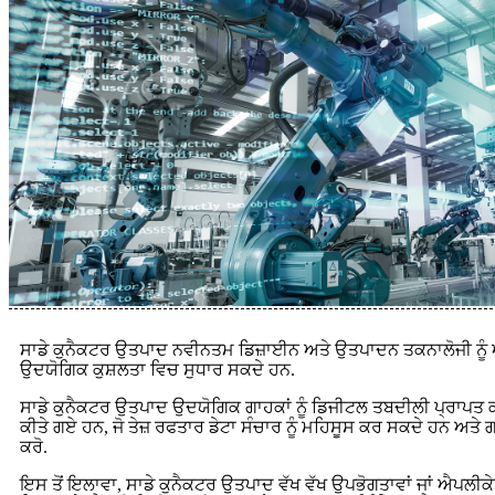
ਸਾਡੇ ਕੁਨੈਕਟਰ ਉਤਪਾਦ ਨਵੀਨਤਮ ਡਿਜ਼ਾਈਨ ਅਤੇ ਉਤਪਾਦਨ ਤਕਨਾਲੋਜੀ ਨੂੰ 
ਉਦਯੋਗਿਕ ਕੁਸ਼ਲਤਾ ਵਿਚ ਸੁਧਾਰ ਸਕਦੇ ਹਨ.
ਸਾਡੇ ਕੁਨੈਕਟਰ ਉਤਪਾਦ ਉਦਯੋਗਿਕ ਗਾਹਕਾਂ ਨੂੰ ਡਿਜੀਟਲ ਤਬਦੀਲੀ ਪ੍ਰਾਪਤ ਕਰ
ਕੀਤੇ ਗਏ ਹਨ, ਜੋ ਤੇਜ਼ ਰਫਤਾਰ ਡੇਟਾ ਸੰਚਾਰ ਨੂੰ ਮਹਿਸੂਸ ਕਰ ਸਕਦੇ ਹਨ ਅਤੇ ਗਾ
ਕਰੋ.
ਇਸ ਤੋਂ ਇਲਾਵਾ, ਸਾਡੇ ਕੁਨੈਕਟਰ ਉਤਪਾਦ ਵੱਖ ਵੱਖ ਉਪਭੋਗਤਾਵਾਂ ਜਾਂ ਐਪਲੀਕੇਸ