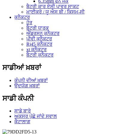
6.35mm ਫੋਨ ਜੈਕ
ਬੈਟਰੀ ਕਾਰ ਏਸੀ ਪਾਵਰ ਸਾਕਟ
ਮਾਈਕਰੋ / ਯੂ ਐਸ ਬੀ / ਕਿਸਮ-ਸੀ
ਕੁਨੈਕਟਰ
ਹੋਰ
ਬੈਟਰੀ ਧਾਰਕ
ਐਂਡਰਸਨ ਕੁਨੈਕਟਰ
ਪੀਵੀ ਕੁਨੈਕਟਰ
Rj45 ਕੁਨੈਕਟਰ
xt ਕਨੈਕਟਰ
ਬੈਟਰੀ ਕੁਨੈਕਟਰ
ਸਾਡੀਆਂ ਖ਼ਬਰਾਂ
ਕੰਪਨੀ ਦੀਆਂ ਖ਼ਬਰਾਂ
ਉਦਯੋਗ ਖ਼ਬਰਾਂ
ਸਾਡੀ ਕੰਪਨੀ
ਸਾਡੇ ਬਾਰੇ
ਅਕਸਰ ਪੁੱਛੇ ਜਾਂਦੇ ਸਵਾਲ
ਕੈਟਾਲਾਗ