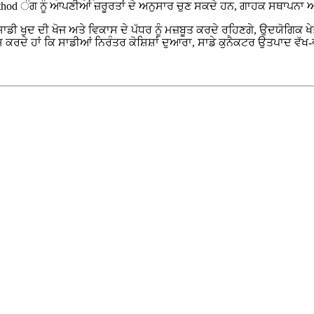
thod ੰਗ ਨੂੰ ਆਪਣੀਆਂ ਜ਼ਰੂਰਤਾਂ ਦੇ ਅਨੁਸਾਰ ਚੁਣ ਸਕਦੇ ਹਨ, ਗਾਹਕ ਸਥਾਪਨਾ 
ੀ ਖੁਦ ਦੀ ਖੋਜ ਅਤੇ ਵਿਕਾਸ ਦੇ ਪੱਧਰ ਨੂੰ ਮਜ਼ਬੂਤ ​​ਕਰਦੇ ਰਹਿਣਗੇ, ਉਦਯੋਗਿਕ ਖੇਤਰ 
ਸ਼ਵਾਸ ਕਰਦੇ ਹਾਂ ਕਿ ਸਾਡੀਆਂ ਨਿਰੰਤਰ ਕੋਸ਼ਿਸ਼ਾਂ ਦੁਆਰਾ, ਸਾਡੇ ਕੁਨੈਕਟਰ ਉਤਪਾਦ