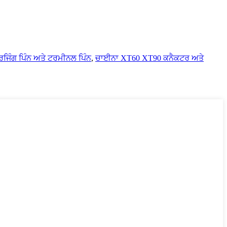
ਰਜਿੰਗ ਪਿੰਨ ਅਤੇ ਟਰਮੀਨਲ ਪਿੰਨ
,
ਚਾਈਨਾ XT60 XT90 ਕਨੈਕਟਰ ਅਤੇ