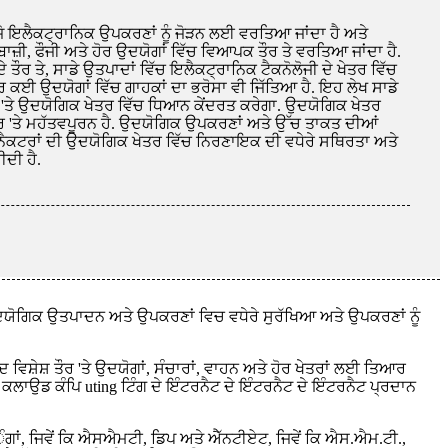
ੋ ਇਲੈਕਟ੍ਰਾਨਿਕ ਉਪਕਰਣਾਂ ਨੂੰ ਜੋੜਨ ਲਈ ਵਰਤਿਆ ਜਾਂਦਾ ਹੈ ਅਤੇ
ਜ਼ੀ, ਫੌਜੀ ਅਤੇ ਹੋਰ ਉਦਯੋਗਾਂ ਵਿੱਚ ਵਿਆਪਕ ਤੌਰ ਤੇ ਵਰਤਿਆ ਜਾਂਦਾ ਹੈ.
ੇ ਤੌਰ ਤੇ, ਸਾਡੇ ਉਤਪਾਦਾਂ ਵਿੱਚ ਇਲੈਕਟ੍ਰਾਨਿਕ ਟੈਕਨੋਲੋਜੀ ਦੇ ਖੇਤਰ ਵਿੱਚ
 ਕਈ ਉਦਯੋਗਾਂ ਵਿੱਚ ਗਾਹਕਾਂ ਦਾ ਭਰੋਸਾ ਵੀ ਜਿੱਤਿਆ ਹੈ. ਇਹ ਲੇਖ ਸਾਡੇ
ਂ 'ਤੇ ਉਦਯੋਗਿਕ ਖੇਤਰ ਵਿੱਚ ਧਿਆਨ ਕੇਂਦਰਤ ਕਰੇਗਾ. ਉਦਯੋਗਿਕ ਖੇਤਰ
 ਤੌਰ 'ਤੇ ਮਹੱਤਵਪੂਰਨ ਹੈ. ਉਦਯੋਗਿਕ ਉਪਕਰਣਾਂ ਅਤੇ ਉੱਚ ਤਾਕਤ ਦੀਆਂ
 ਕੁਨੈਕਟਰਾਂ ਦੀ ਉਦਯੋਗਿਕ ਖੇਤਰ ਵਿੱਚ ਨਿਰਣਾਇਕ ਦੀ ਵਧੇਰੇ ਸਥਿਰਤਾ ਅਤੇ
ਦੀ ਹੈ.
ਯੋਗਿਕ ਉਤਪਾਦਨ ਅਤੇ ਉਪਕਰਣਾਂ ਵਿਚ ਵਧੇਰੇ ਸੁਰੱਖਿਆ ਅਤੇ ਉਪਕਰਣਾਂ ਨੂੰ
ਸ਼ੇਸ਼ ਤੌਰ 'ਤੇ ਉਦਯੋਗਾਂ, ਸੰਚਾਰਾਂ, ਵਾਹਨ ਅਤੇ ਹੋਰ ਖੇਤਰਾਂ ਲਈ ਤਿਆਰ
ਤੇ ਕਲਾਉਡ ਕੰਪਿ uting ਟਿੰਗ ਦੇ ਇੰਟਰਨੈਟ ਦੇ ਇੰਟਰਨੈਟ ਦੇ ਇੰਟਰਨੈਟ ਪ੍ਰਦਾਨ
s ੰਗਾਂ, ਜਿਵੇਂ ਕਿ ਐਸਐਮਟੀ, ਡਿਪ ਅਤੇ ਐੱਨਟੀਏਟ, ਜਿਵੇਂ ਕਿ ਐਸ.ਐਮ.ਟੀ.,