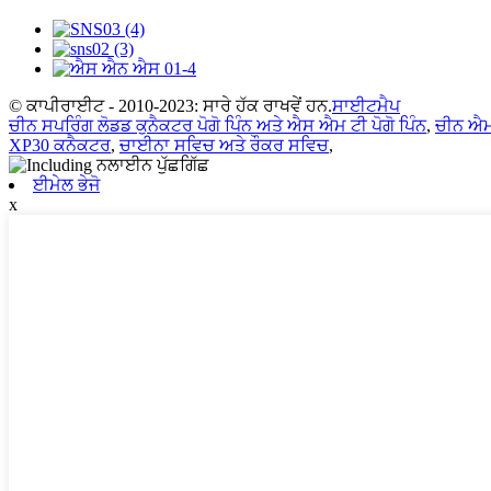
© ਕਾਪੀਰਾਈਟ - 2010-2023: ਸਾਰੇ ਹੱਕ ਰਾਖਵੇਂ ਹਨ.
ਸਾਈਟਮੈਪ
ਚੀਨ ਸਪਰਿੰਗ ਲੋਡਡ ਕੁਨੈਕਟਰ ਪੋਗੋ ਪਿੰਨ ਅਤੇ ਐਸ ਐਮ ਟੀ ਪੋਗੋ ਪਿੰਨ
,
ਚੀਨ ਐਮ
XP30 ਕਨੈਕਟਰ
,
ਚਾਈਨਾ ਸਵਿਚ ਅਤੇ ਰੌਕਰ ਸਵਿਚ
,
ਈਮੇਲ ਭੇਜੋ
x